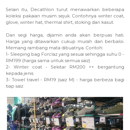
Selain itu, Decathlon turut menawarkan beberapa
koleksi pakaian musim sejuk. Contohnya winter coat,
glove, winter hat, thermal shirt, stoking dan kasut.
Dari segi harga, dijamin anda akan berpuas hati.
Harga yang ditawarkan cukup murah dan berbaloi.
Memang rambang mata dibuatnya. Contoh:
1- Sleeping bag Forclaz yang sesuai sehingga suhu 0 -
RM199 (harga sama untuk semua saiz)
2- Winter coat - Sekitar RM200 ++ bergantung
kepada jenis
3- Towel travel - RM19 (saiz M) - harga berbeza bagi
tiap saiz