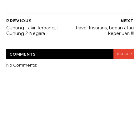
PREVIOUS
NEXT
Gunung Fakir Terbang, 1
Travel Insurans, beban atau
Gunung 2 Negara
keperluan !!!
COMMENT
S
BLOGGER
No Comments: