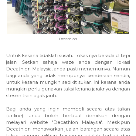
Decathlon
Untuk kesana tidaklah susah. Lokasinya berada di tepi
jalan. Setkan sahaja waze anda dengan lokasi
Decathlon Malaysia, anda pasti menemuinya. Namun
bagi anda yang tidak mempunyai kenderaan sendiri,
untuk kesana mungkin sedikit sukar. Ini kerana anda
mungkin perlu gunakan taksi kerana jaraknya dengan
stesen train agak jauh.
Bagi anda yang ingin membeli secara atas talian
(online), anda boleh berbuat demikian dengan
melayari website "Decathlon Malaysia". Meskipun
Decathlon menawarkan jualan barangan secara atas
talian, namun pilihan barangan adalah terhad dan