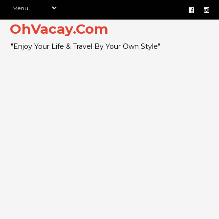
OhVacay.Com
"Enjoy Your Life & Travel By Your Own Style"