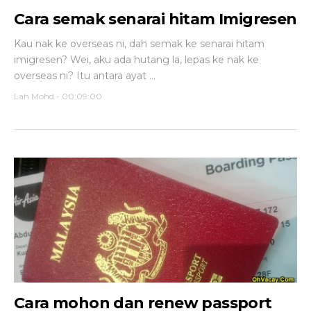
Cara semak senarai hitam Imigresen
Kau nak ke overseas ni, dah semak ke senarai hitam
imigresen? Wei, aku ada hutang la, lepas ke nak ke
overseas ni? Itu antara ayat ...
Lah Mohd
-
00:09:00
Cara mohon dan renew passport