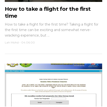
How to take a flight for the first
time
How to take a flight for the first time? Taking a flight for
the first time can be exciting and somewhat nerve-
wracking experience, but ...
Lah Mohd
-
04:06:00