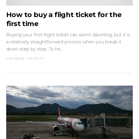
How to buy a flight ticket for the
first time
Buying your first flight ticket can seem daunting, but it is
a relatively straightforward process when you break it
down step by step. To he...
Lah Mohd
-
23:46:00