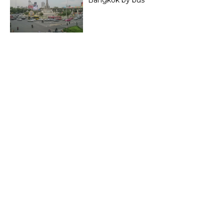
Bangkok by bus