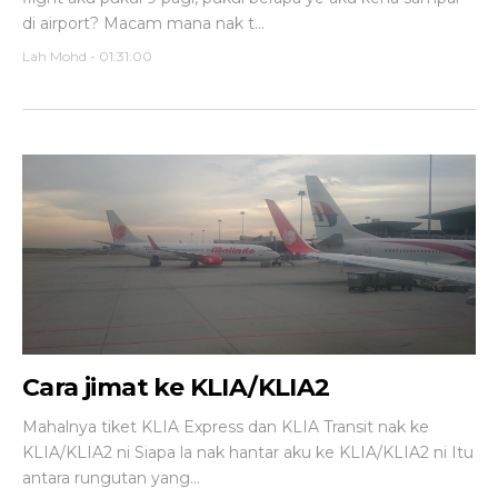
di airport? Macam mana nak t...
Lah Mohd
-
01:31:00
Cara jimat ke KLIA/KLIA2
Mahalnya tiket KLIA Express dan KLIA Transit nak ke
KLIA/KLIA2 ni Siapa la nak hantar aku ke KLIA/KLIA2 ni Itu
antara rungutan yang...