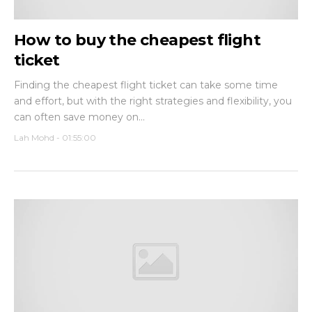
How to buy the cheapest flight
ticket
Finding the cheapest flight ticket can take some time
and effort, but with the right strategies and flexibility, you
can often save money on...
Lah Mohd
-
01:55:00