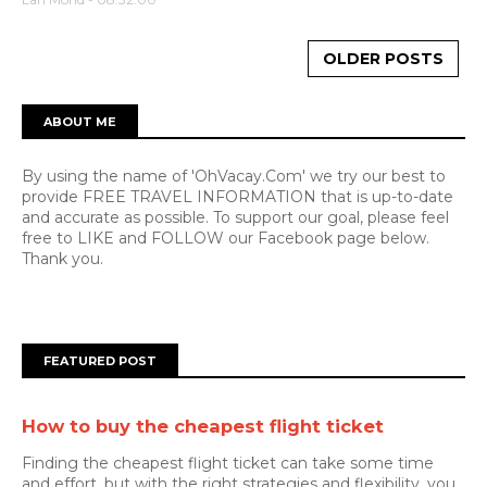
OLDER POSTS
ABOUT ME
By using the name of 'OhVacay.Com' we try our best to
provide FREE TRAVEL INFORMATION that is up-to-date
and accurate as possible. To support our goal, please feel
free to LIKE and FOLLOW our Facebook page below.
Thank you.
FEATURED POST
How to buy the cheapest flight ticket
Finding the cheapest flight ticket can take some time
and effort, but with the right strategies and flexibility, you