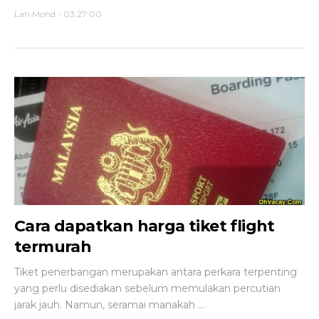
Lah Mohd
-
03:27:00
Cara dapatkan harga tiket flight
termurah
Tiket penerbangan merupakan antara perkara terpenting
yang perlu disediakan sebelum memulakan percutian
jarak jauh. Namun, seramai manakah ...