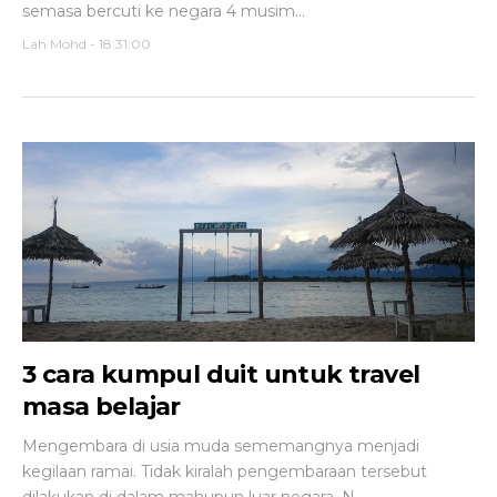
semasa bercuti ke negara 4 musim...
Lah Mohd
-
18:31:00
3 cara kumpul duit untuk travel
masa belajar
Mengembara di usia muda sememangnya menjadi
kegilaan ramai. Tidak kiralah pengembaraan tersebut