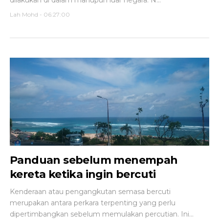
dilakukan di dalam mahupun luar negara. N...
Lah Mohd
-
06:27:00
Panduan sebelum menempah
kereta ketika ingin bercuti
Kenderaan atau pengangkutan semasa bercuti
merupakan antara perkara terpenting yang perlu
dipertimbangkan sebelum memulakan percutian. Ini...