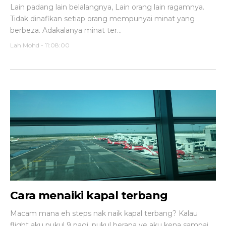
Lain padang lain belalangnya, Lain orang lain ragamnya.
Tidak dinafikan setiap orang mempunyai minat yang
berbeza. Adakalanya minat ter...
Lah Mohd
-
11:08:00
Cara menaiki kapal terbang
Macam mana eh steps nak naik kapal terbang? Kalau
flight aku pukul 9 pagi, pukul berapa ye aku kena sampai