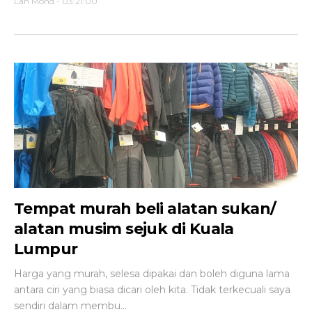
Lah Mohd
-
03:21:00
Tempat murah beli alatan sukan/
alatan musim sejuk di Kuala
Lumpur
Harga yang murah, selesa dipakai dan boleh diguna lama
antara ciri yang biasa dicari oleh kita. Tidak terkecuali saya
sendiri dalam membu...