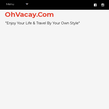
OhVacay.Com
"Enjoy Your Life & Travel By Your Own Style"