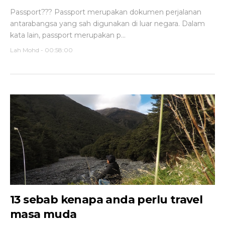
Passport??? Passport merupakan dokumen perjalanan
antarabangsa yang sah digunakan di luar negara. Dalam
kata lain, passport merupakan p...
Lah Mohd
-
00:58:00
13 sebab kenapa anda perlu travel
masa muda